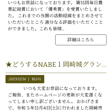
いつもお世話になっております。 第51回毎日農
業記録賞において「優秀賞」を受賞いたしまし
た。 これまでの当園の活動経緯をまとめさせて
いただいたところ 過分なる評価をいただくこと
ができました。これも皆様...
詳細はこちら
★どうするNABE１岡崎城グランプリ第2位(予選)★
2023/12/16
BLOG
いつも大変お世話になっております。
ご報告、またホームページの更新が大変遅くな
ってしまい申し訳ございません。 おかげさま
で、令和５年11月4日(土)に行われました岡崎市