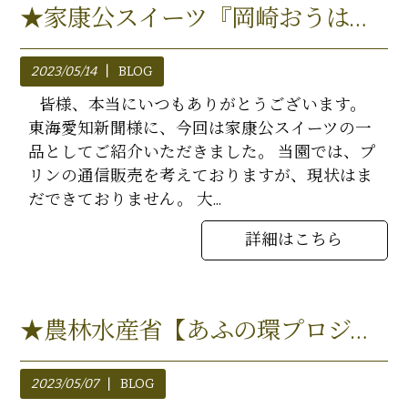
★家康公スイーツ『岡崎おうはん生はちみつプリン』★
2023/05/14
BLOG
皆様、本当にいつもありがとうございます。
東海愛知新聞様に、今回は家康公スイーツの一
品としてご紹介いただきました。 当園では、プ
リンの通信販売を考えておりますが、現状はま
だできておりません。 大...
詳細はこちら
★農林水産省【あふの環プロジェクト2030】に参画★
2023/05/07
BLOG