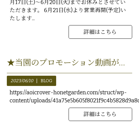
月17日(土)～6月20日(火)までお休みとさせてい
ただきます。 6月21日(水)より営業再開(予定)い
たします...
詳細はこちら
★当園のプロモーション動画が完成しました★
2023/06/10
BLOG
https://aoicrover-honetgarden.com/struct/wp-
content/uploads/41a75e5b605f8021f9c4b5828d9a
詳細はこちら