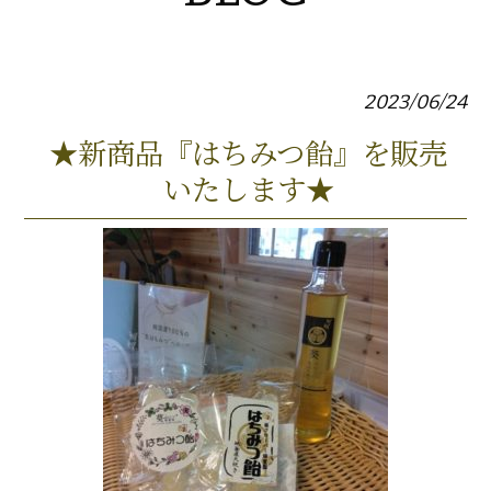
2023/06/24
★新商品『はちみつ飴』を販売
いたします★