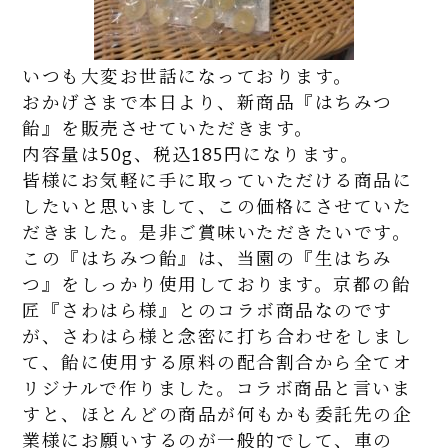
いつも大変お世話になっております。
おかげさまで本日より、新商品『はちみつ
飴』を販売させていただきます。
内容量は50g、税込185円になります。
皆様にお気軽に手に取っていただける商品に
したいと思いまして、この価格にさせていた
だきました。
是非ご賞味いただきたいです。
この『はちみつ飴』は、当園の『生はちみ
つ』をしっかり使用しております。京都の飴
匠『さわはら様』とのコラボ商品なのです
が、さわはら様と念密に打ち合わせをしまし
て、飴に使用する原料の配合割合から全てオ
リジナルで作りました。コラボ商品と言いま
すと、ほとんどの商品が何もかも委託先の企
業様にお願いするのが一般的でして、車の