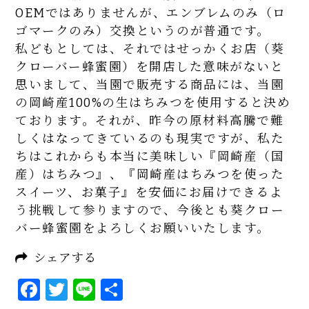
OEMではありませんが、エンブレムのみ（ロ
ゴマークのみ）交換というのが普通です。
私どもとしては、それではせっかくお店（葵
クローバー蜂蜜園）を開店した意味がないと
思いまして、当園で販売する商品には、当園
の岡崎産100%の生はちみつを使用すると決め
ております。それが、昨今の原材料高騰で難
しくはなってきているのも現実ですが、私た
ちはこれからも本当に美味しい『岡崎産（国
産）はちみつ』、『岡崎産はちみつを使った
スイーツ、お菓子』を安価にお届けできるよ
う挑戦して参りますので、今後とも葵クロー
バー蜂蜜園をよろしくお願いいたします。
シェアする
Facebook
Twitter
Line
共