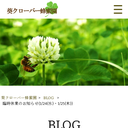
葵クローバー蜂蜜園
>
BLOG
>
臨時休業のお知らせ(1/24(水)・1/25(木))
BLOG